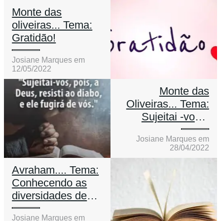
Monte das
oliveiras... Tema:
Gratidão!
Josiane Marques em
12/05/2022
Monte das
Oliveiras... Tema:
Sujeitai -vos a
Deus!
Josiane Marques em
28/04/2022
Avraham.... Tema:
Conhecendo as
diversidades de
assuntos
Josiane Marques em