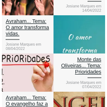
Josiane Marques em
14/04/2022
Avraham... Tema:
O amor transforma
vidas.
Josiane Marques em
08/04/2022
Monte das
Oliveiras... Tema:
Prioridades
Josiane Marques em
07/04/2022
Avraham... Tema:
O evangelho faz a