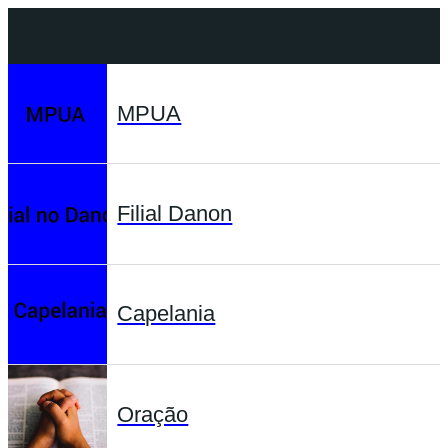
MPUA
Filial Danon
Capelania
Oração