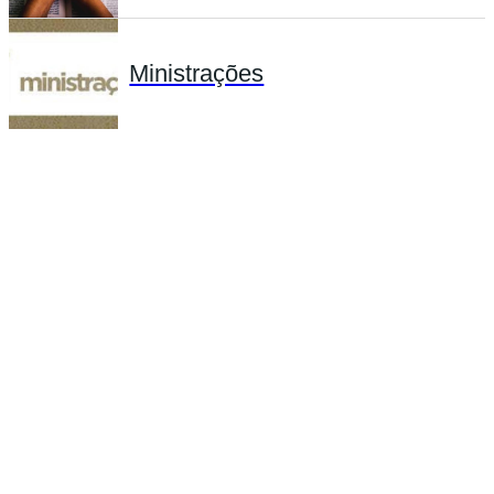
Ministrações