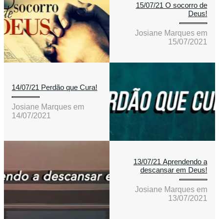
15/07/21 O socorro de
Deus!
Josiane Marques em
15/07/2021
14/07/21 Perdão que Cura!
Josiane Marques em
14/07/2021
13/07/21 Aprendendo a
descansar em Deus!
Josiane Marques em
13/07/2021