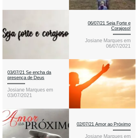
06/07/21 Seja Forte e
Corajoso!
Josiane Marques em
06/07/2021
03/07/21 Se encha da
presença de Deus
Josiane Marques em
03/07/2021
02/07/21 Amor ao Próximo
Josiane Marques em