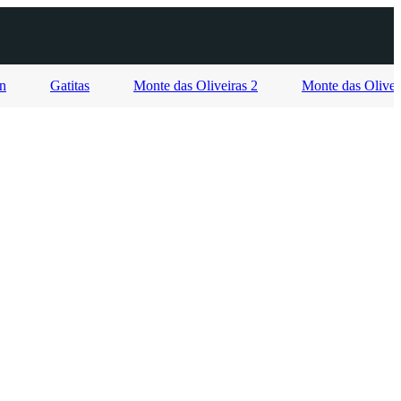
on
Gatitas
Monte das Oliveiras 2
Monte das Olivei