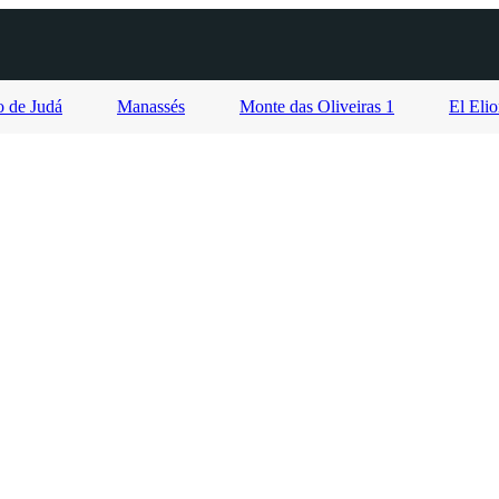
 de Judá
Manassés
Monte das Oliveiras 1
El Eli