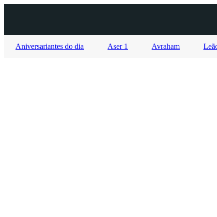
Aniversariantes do dia
Aser 1
Avraham
Leão