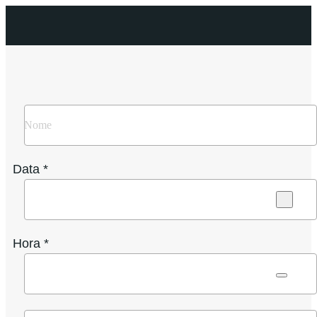
Data *
Hora *